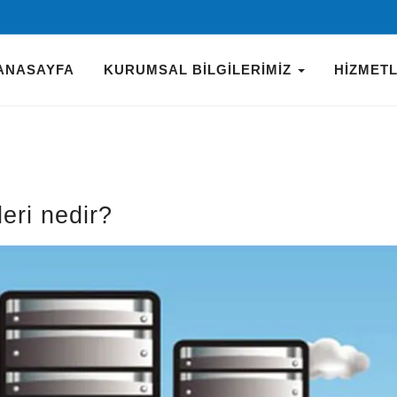
ANASAYFA
KURUMSAL BILGILERIMIZ
HIZMET
eri nedir?