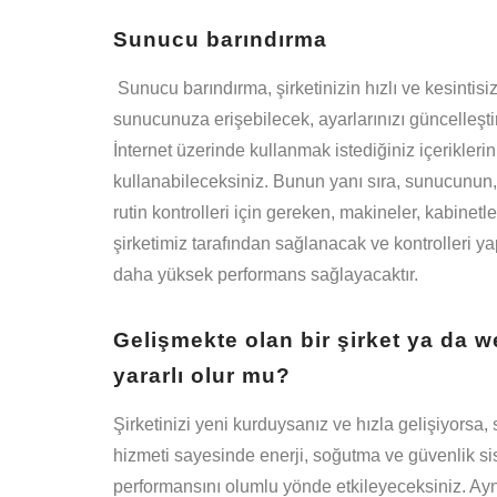
Sunucu barındırma
Sunucu barındırma, şirketinizin hızlı ve kesintisi
sunucunuza erişebilecek, ayarlarınızı güncelleştir
İnternet üzerinde kullanmak istediğiniz içeriklerin
kullanabileceksiniz. Bunun yanı sıra, sunucunun, 
rutin kontrolleri için gereken, makineler, kabinetle
şirketimiz tarafından sağlanacak ve kontrolleri y
daha yüksek performans sağlayacaktır.
Gelişmekte olan bir şirket ya da 
yararlı olur mu?
Şirketinizi yeni kurduysanız ve hızla gelişiyors
hizmeti sayesinde enerji, soğutma ve güvenlik sist
performansını olumlu yönde etkileyeceksiniz. Ayn