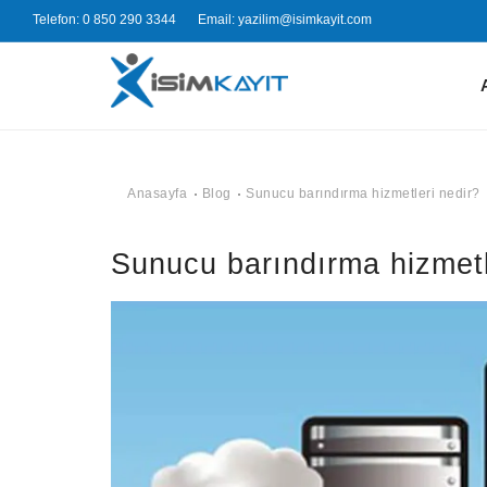
Telefon: 0 850 290 3344
Email: yazilim@isimkayit.com
Anasayfa
Blog
Sunucu barındırma hizmetleri nedir?
Sunucu barındırma hizmetl