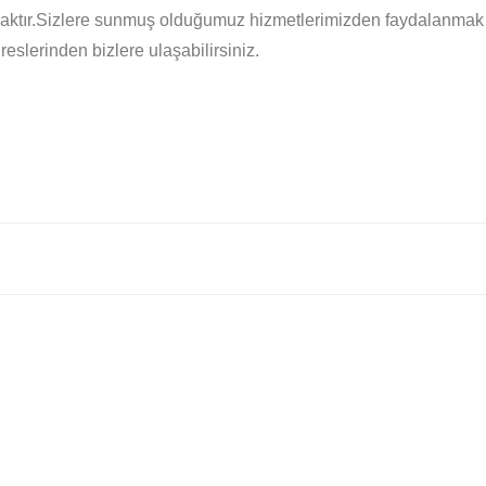
racaktır.Sizlere sunmuş olduğumuz hizmetlerimizden faydalanmak
eslerinden bizlere ulaşabilirsiniz.