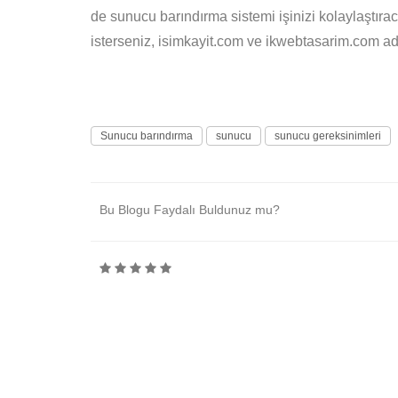
de sunucu barındırma sistemi işinizi kolaylaştı
isterseniz, isimkayit.com ve ikwebtasarim.com adr
Sunucu barındırma
sunucu
sunucu gereksinimleri
Bu Blogu Faydalı Buldunuz mu?