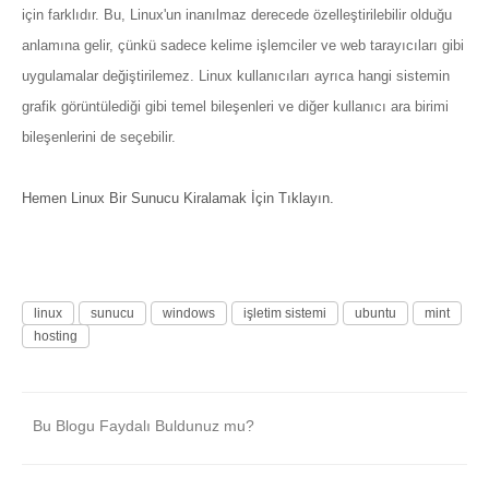
için farklıdır. Bu, Linux'un inanılmaz derecede özelleştirilebilir olduğu
anlamına gelir, çünkü sadece kelime işlemciler ve web tarayıcıları gibi
uygulamalar değiştirilemez. Linux kullanıcıları ayrıca hangi sistemin
grafik görüntülediği gibi temel bileşenleri ve diğer kullanıcı ara birimi
bileşenlerini de seçebilir.
Hemen Linux Bir Sunucu Kiralamak İçin Tıklayın.
linux
sunucu
windows
işletim sistemi
ubuntu
mint
hosting
Bu Blogu Faydalı Buldunuz mu?