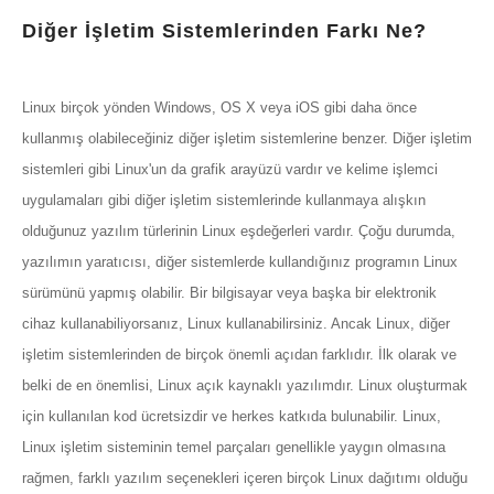
Diğer İşletim Sistemlerinden Farkı Ne?
Linux birçok yönden Windows, OS X veya iOS gibi daha önce
kullanmış olabileceğiniz diğer işletim sistemlerine benzer. Diğer işletim
sistemleri gibi Linux'un da grafik arayüzü vardır ve kelime işlemci
uygulamaları gibi diğer işletim sistemlerinde kullanmaya alışkın
olduğunuz yazılım türlerinin Linux eşdeğerleri vardır. Çoğu durumda,
yazılımın yaratıcısı, diğer sistemlerde kullandığınız programın Linux
sürümünü yapmış olabilir. Bir bilgisayar veya başka bir elektronik
cihaz kullanabiliyorsanız, Linux kullanabilirsiniz. Ancak Linux, diğer
işletim sistemlerinden de birçok önemli açıdan farklıdır. İlk olarak ve
belki de en önemlisi, Linux açık kaynaklı yazılımdır. Linux oluşturmak
için kullanılan kod ücretsizdir ve herkes katkıda bulunabilir. Linux,
Linux işletim sisteminin temel parçaları genellikle yaygın olmasına
rağmen, farklı yazılım seçenekleri içeren birçok Linux dağıtımı olduğu