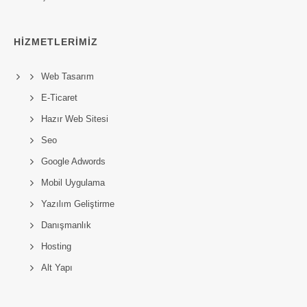
HIZMETLERIMIZ
Web Tasarım
E-Ticaret
Hazır Web Sitesi
Seo
Google Adwords
Mobil Uygulama
Yazılım Geliştirme
Danışmanlık
Hosting
Alt Yapı