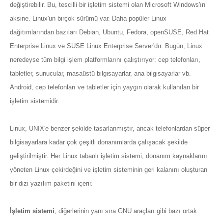
değiştirebilir. Bu, tescilli bir işletim sistemi olan Microsoft Windows'ın
aksine. Linux'un birçok sürümü var. Daha popüler Linux
dağıtımlarından bazıları Debian, Ubuntu, Fedora, openSUSE, Red Hat
Enterprise Linux ve SUSE Linux Enterprise Server'dır. Bugün, Linux
neredeyse tüm bilgi işlem platformlarını çalıştırıyor: cep telefonları,
tabletler, sunucular, masaüstü bilgisayarlar, ana bilgisayarlar vb.
Android, cep telefonları ve tabletler için yaygın olarak kullanılan bir
işletim sistemidir.
Linux, UNIX'e benzer şekilde tasarlanmıştır, ancak telefonlardan süper
bilgisayarlara kadar çok çeşitli donanımlarda çalışacak şekilde
geliştirilmiştir. Her Linux tabanlı işletim sistemi, donanım kaynaklarını
yöneten Linux çekirdeğini ve işletim sisteminin geri kalanını oluşturan
bir dizi yazılım paketini içerir.
İşletim sistemi
, diğerlerinin yanı sıra GNU araçları gibi bazı ortak