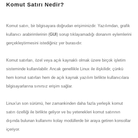
Komut Satırı Nedir?
Komut satırı, bir bilgisayara doğrudan erişiminizdir. Yazılımdan, grafik
kullanıcı arabirimlerinin (
GUI
) sorup tıklayamadığı donanım eylemlerini
gerçekleştirmesini istediğiniz yer burasıdır.
Komut satırları, özel veya açık kaynaklı olmak üzere birçok işletim
sisteminde kullanılabilir. Ancak genellikle Linux ile ilişkilidir, çünkü
hem komut satırları hem de açık kaynak yazılım birlikte kullanıcılara
bilgisayarlarına sınırsız erişim sağlar.
Linux'un son sürümü, her zamankinden daha fazla yerleşik komut
satırı özelliği ile birlikte geliyor ve bu yetenekleri komut satırının
dışında bulunan kullanımı kolay modüllerde bir araya getiren konsollar
içeriyor.